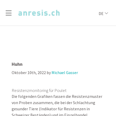
DE
Huhn
Oktober 10th, 2022
by
Michael Gasser
Resistenzmonitoring für Poulet
Die folgenden Grafiken fassen die Resistenzmuster
von Proben zusammen, die bei der Schlachtung
gesunder Tiere (Indikator für Resistenzen in
Schweizer Beständen) und im Einzelhandel