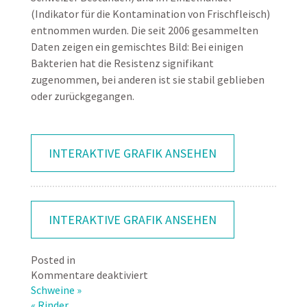
(Indikator für die Kontamination von Frischfleisch)
entnommen wurden. Die seit 2006 gesammelten
Daten zeigen ein gemischtes Bild: Bei einigen
Bakterien hat die Resistenz signifikant
zugenommen, bei anderen ist sie stabil geblieben
oder zurückgegangen.
INTERAKTIVE GRAFIK ANSEHEN
INTERAKTIVE GRAFIK ANSEHEN
Posted in
für
Kommentare deaktiviert
Huhn
Schweine »
« Rinder