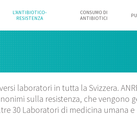
L’ANTIBIOTICO-
CONSUMO DI
PU
RESISTENZA
ANTIBIOTICI
rsi laboratori in tutta la Svizzera. ANR
anonimi sulla resistenza, che vengono g
ltre 30 Laboratori di medicina umana e 