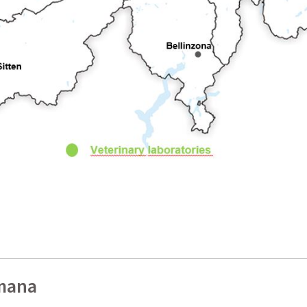
umana