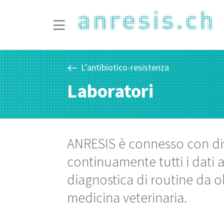
L’antibiotico-resistenza
Laboratori
ANRESIS è connesso con dive
continuamente tutti i dati 
diagnostica di routine da o
medicina veterinaria.