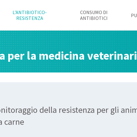
L’ANTIBIOTICO-
CONSUMO DI
PU
RESISTENZA
ANTIBIOTICI
za per la medicina veterinar
nitoraggio della resistenza per gli ani
la carne