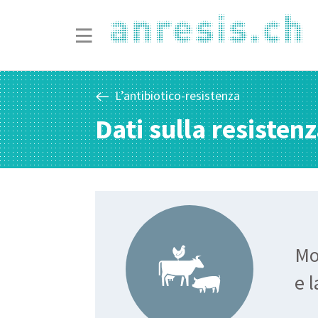
L’antibiotico-resistenza
Dati sulla resisten
Mo
e 