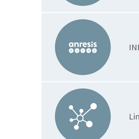
IN
Lin