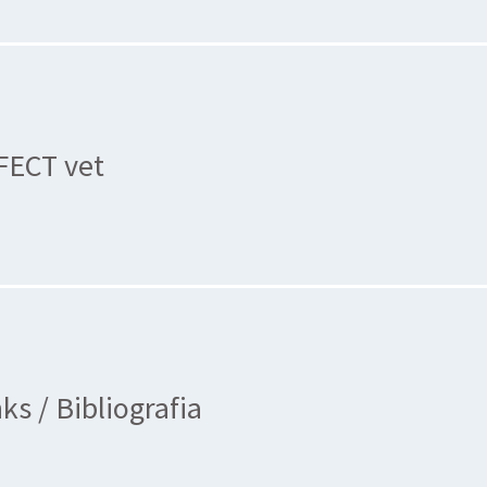
FECT vet
ks / Bibliografia