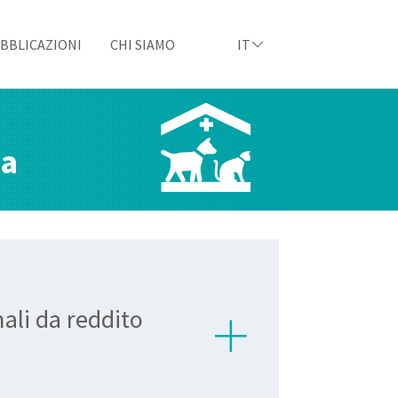
BBLICAZIONI
CHI SIAMO
IT
ia
mali da reddito