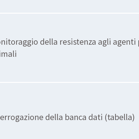
nitoraggio della resistenza agli agenti
imali
terrogazione della banca dati (tabella)