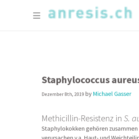
Staphylococcus aureu
by
Michael Gasser
Dezember 8th, 2019
Methicillin-Resistenz in
S. a
Staphylokokken gehören zusammen
verursachen v.a. Haut- und Weichteil