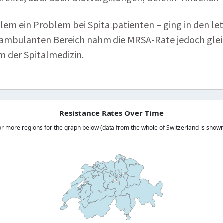
 allem ein Problem bei Spitalpatienten – ging in den l
 ambulanten Bereich nahm die MRSA-Rate jedoch gleich
m der Spitalmedizin.