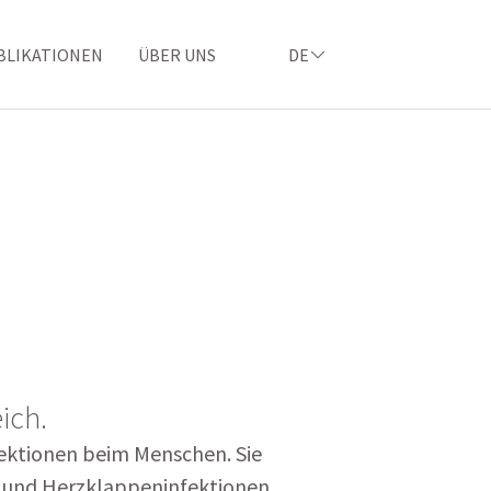
BLIKATIONEN
ÜBER UNS
DE
ich.
fektionen beim Menschen. Sie
- und Herzklappeninfektionen.