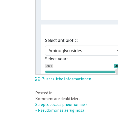
Zusätzliche Informationen
Posted in
für
Kommentare deaktiviert
Staphylococcus
Streptococcus pneumoniae »
aureus
« Pseudomonas aeruginosa