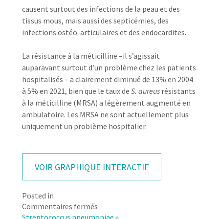
causent surtout des infections de la peau et des
tissus mous, mais aussi des septicémies, des
infections ostéo-articulaires et des endocardites.
La résistance à la méticilline –il s’agissait
auparavant surtout d’un problème chez les patients
hospitalisés – a clairement diminué de 13% en 2004
à 5% en 2021, bien que le taux de
S. aureus
résistants
à la méticilline (MRSA) a légèrement augmenté en
ambulatoire. Les MRSA ne sont actuellement plus
uniquement un problème hospitalier.
VOIR GRAPHIQUE INTERACTIF
Posted in
sur
Commentaires fermés
Staphylococcus
Streptococcus pneumoniae »