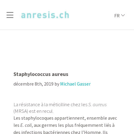
FR
Staphylococcus aureus
décembre 8th, 2019
by
Michael Gasser
La résistance à la méticilline chez les
S. aureus
(MRSA) est en recul.
Les staphylocoques appartiennent, ensemble avec
les
E. coli
, aux germes les plus fréquemment liés à
des infections bactériennes chez l’Homme. Ils