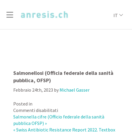
IT
Salmonellosi (Officia federale della sanità
pubblica, OFSP)
Febbraio 24th, 2023
by
Michael Gasser
Posted in
su
Commenti disabilitati
Salmonellosi
Salmonella cifre (Officio federale della sanità
(Officia
pubblica OFSP) »
federale
« Swiss Antibiotic Resistance Report 2022. Textbox