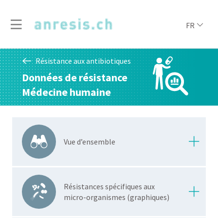
FR
Résistance aux antibiotiques
Données de résistance
Médecine humaine
Vue d’ensemble
Résistances spécifiques aux
micro-organismes (graphiques)