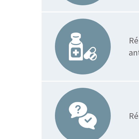
Ré
an
Ré