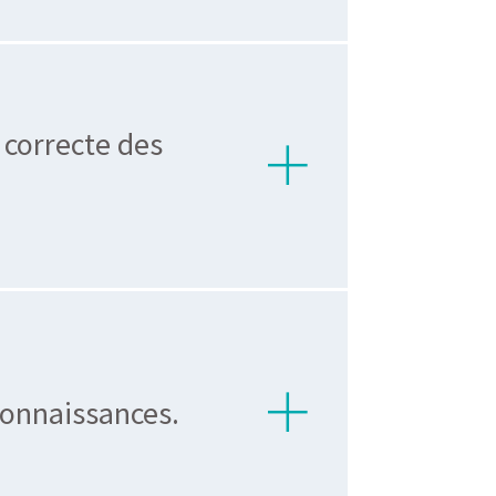
n correcte des
connaissances.