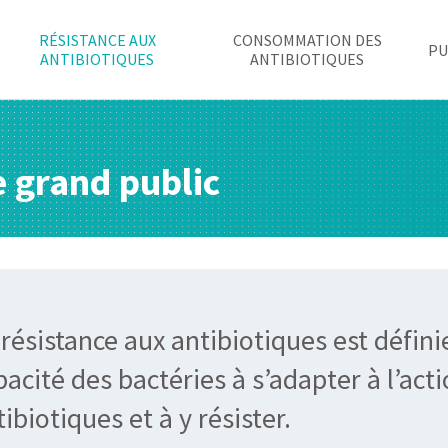
RÉSISTANCE AUX
CONSOMMATION DES
PU
ANTIBIOTIQUES
ANTIBIOTIQUES
e grand public
 résistance aux antibiotiques est défin
pacité des bactéries à s’adapter à l’act
ibiotiques et à y résister.