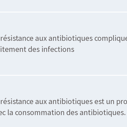
 résistance aux antibiotiques complique
aitement des infections
 résistance aux antibiotiques est un pr
ec la consommation des antibiotiques.