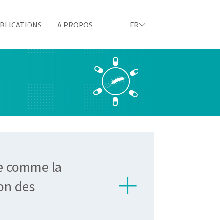
BLICATIONS
A PROPOS
FR
ie comme la
ion des