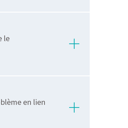
 le
oblème en lien