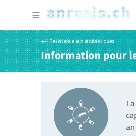
Résistance aux antibiotiques
Information pour l
La
ca
ant