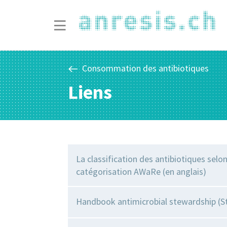
Consommation des antibiotiques
Liens
La classification des antibiotiques selon
catégorisation AWaRe (en anglais)
Handbook antimicrobial stewardship (St