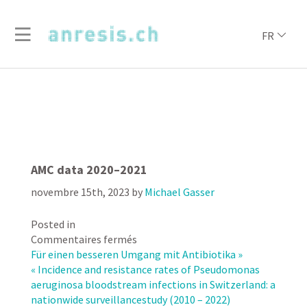
FR
AMC data 2020–2021
novembre 15th, 2023
by
Michael Gasser
Posted in
sur
Commentaires fermés
AMC
Für einen besseren Umgang mit Antibiotika »
data
« Incidence and resistance rates of Pseudomonas
2020–
aeruginosa bloodstream infections in Switzerland: a
2021
nationwide surveillancestudy (2010 – 2022)